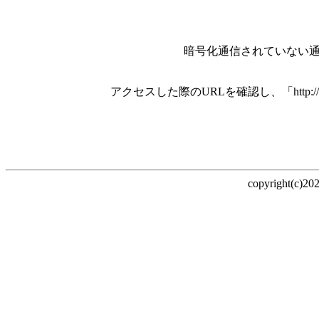
暗号化通信されていない
アクセスした際のURLを確認し、「http:/
copyright